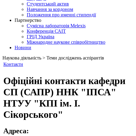
Студентський актив
Навчання за кордоном
Положення про именні стипендії
Партнерство
Сумісна лабораторія Melexis
Конференція САІТ
ГРІД Україна
Міжнародне наукове співробітництво
Новини
Наукова діяльність > Теми досліджень аспірантів
Контакти
Офіційні контакти кафедри
СП (САПР) ННК "ІПСА"
НТУУ "КПІ ім. І.
Сікорського"
Адреса: